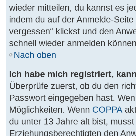
wieder mitteilen, du kannst es 
indem du auf der Anmelde-Seite
vergessen“ klickst und den Anwei
schnell wieder anmelden können
Nach oben
Ich habe mich registriert, ka
Überprüfe zuerst, ob du den ric
Passwort eingegeben hast. Wenn
Möglichkeiten. Wenn
COPPA
akt
du unter 13 Jahre alt bist, musst
Erziehungsberechtigten den Anwe