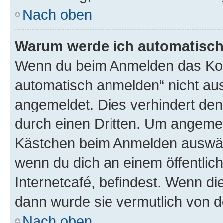
Nach oben
Warum werde ich automatisc
Wenn du beim Anmelden das Kon
automatisch anmelden“ nicht ausw
angemeldet. Dies verhindert de
durch einen Dritten. Um angemel
Kästchen beim Anmelden auswähl
wenn du dich an einem öffentlic
Internetcafé, befindest. Wenn di
dann wurde sie vermutlich von d
Nach oben