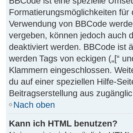
BBCode ist eine spezielle Umset
Formatierungsmöglichkeiten für d
Verwendung von BBCode werden 
vergeben, können jedoch auch du
deaktiviert werden. BBCode ist 
werden Tags von eckigen („[“ und 
Klammern eingeschlossen. Weite
du auf einer speziellen Hilfe-Seit
Beitragserstellung aus zugänglich
Nach oben
Kann ich HTML benutzen?