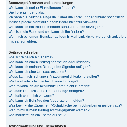
Benutzerpräferenzen und -einstellungen
Wie kann ich meine Einstellungen ändern?
Die Forenuhr geht falsch!
Ich habe die Zeitzone eingestellt, aber die Forenuhr geht immer noch falsch!
Meine Sprache steht auf diesem Board nicht zur Auswahl!
Wie kann ich ein Bild bei meinem Benutzernamen anzeigen?
Was ist mein Rang und wie kann ich ihn ändern?
Wenn ich bei einem Benutzer auf den E-Mail-Link klicke, werde ich aufgeforde
mich anzumelden.
Beiträge schreiben
Wie schreibe ich ein Thema?
Wie kann ich einen Beitrag bearbeiten oder löschen?
Wie kann ich meinem Beitrag eine Signatur anfügen?
Wie kann ich eine Umfrage erstellen?
Wieso kann ich nicht mehr Antwortmöglichkeiten erstellen?
Wie bearbeite oder lösche ich eine Umfrage?
Warum kann ich auf bestimmte Foren nicht zugreifen?
Weshalb kann ich keine Dateianhänge anfügen?
Weshalb wurde ich verwarnt?
Wie kann ich Beiträge den Moderatoren melden?
Was bewirkt die „Speichern“-Schaltfläche beim Schreiben eines Beitrags?
Warum muss mein Beitrag erst freigegeben werden?
Wie markiere ich ein Thema als neu?
Textformatierung und Thementypen