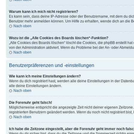
Warum kann ich mich nicht registrieren?
Es kann sein, dass deine IP-Adresse oder der Benutzername, mit dem du dic
Benutzer mehr anmelden können. Um Hilfe zu erhalten, wende dich an die Bo
Nach oben
Wozu ist die „Alle Cookies des Boards löschen“-Funktion?
„Alle Cookies des Boards löschen“ löscht die Cookies, die phpBB erstellt ha
von der Administration aktiviert. Wenn du Probleme bei der An- oder Abmeldu
Nach oben
Benutzerpräferenzen und -einstellungen
Wie kann ich meine Einstellungen ändern?
Wenn du dich registriert hast, werden alle deine Einstellungen in der Daten
alle deine Einstellungen ändern.
Nach oben
Die Forenuhr geht falsch!
Möglicherweise entspricht die angezeigte Zeit nicht deiner eigenen Zeitzone. 
registrierten Benutzern geändert werden. Wenn du noch nicht registriert bist, is
Nach oben
Ich habe die Zeitzone eingestellt, aber die Forenuhr geht immer noch falsc
Wenn du dir sicher bist, dass du die Zeitzone und die Sommerzeit richtig eing