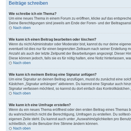
Beiträge schreiben
Wie schreibe ich ein Thema?
Um eine neues Thema in einem Forum zu eröffnen, klicke auf das entsprechend
Deine Berechtigungen sind jeweils am Ende der Foren- und der Beitragsansic
Nach oben
Wie kann ich einen Beitrag bearbeiten oder löschen?
Wenn du nicht Administrator oder Moderator bist, kannst du nur deine eigene
eventuell ist dies nur für einen begrenzten Zeitraum nach seiner Erstellung 
Anzahl als auch der letzte Zeitpunkt der Bearbeitungen angezeigt. Dieser Hi
Diese können jedoch, falls sie es für nötig halten, eine Notiz hinterlassen,
Nach oben
Wie kann ich meinem Beitrag eine Signatur anfügen?
Um eine Signatur an deinen Beitrag anzufügen, musst du zunächst eine solch
Kästchen „Signatur anhängen“ aktivieren. Du kannst eine Signatur auch hin
Signatur verfassen möchtest, so kannst du dort einfach das Kontrollkästchen
Nach oben
Wie kann ich eine Umfrage erstellen?
Wenn du ein neues Thema eröffnest oder den ersten Beitrag eines Themas bear
du wahrscheinlich nicht die Berechtigung, Umfragen zu erstellen. Du solltes
eigenen Zeile steht. Du kannst auch unter „Auswahlmöglichkeiten pro Benutze
schließlich, ob die Benutzer ihre Stimme ändern können.
Nach oben