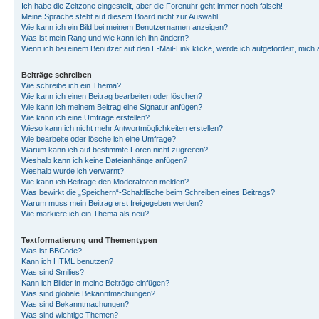
Ich habe die Zeitzone eingestellt, aber die Forenuhr geht immer noch falsch!
Meine Sprache steht auf diesem Board nicht zur Auswahl!
Wie kann ich ein Bild bei meinem Benutzernamen anzeigen?
Was ist mein Rang und wie kann ich ihn ändern?
Wenn ich bei einem Benutzer auf den E-Mail-Link klicke, werde ich aufgefordert, mich
Beiträge schreiben
Wie schreibe ich ein Thema?
Wie kann ich einen Beitrag bearbeiten oder löschen?
Wie kann ich meinem Beitrag eine Signatur anfügen?
Wie kann ich eine Umfrage erstellen?
Wieso kann ich nicht mehr Antwortmöglichkeiten erstellen?
Wie bearbeite oder lösche ich eine Umfrage?
Warum kann ich auf bestimmte Foren nicht zugreifen?
Weshalb kann ich keine Dateianhänge anfügen?
Weshalb wurde ich verwarnt?
Wie kann ich Beiträge den Moderatoren melden?
Was bewirkt die „Speichern“-Schaltfläche beim Schreiben eines Beitrags?
Warum muss mein Beitrag erst freigegeben werden?
Wie markiere ich ein Thema als neu?
Textformatierung und Thementypen
Was ist BBCode?
Kann ich HTML benutzen?
Was sind Smilies?
Kann ich Bilder in meine Beiträge einfügen?
Was sind globale Bekanntmachungen?
Was sind Bekanntmachungen?
Was sind wichtige Themen?