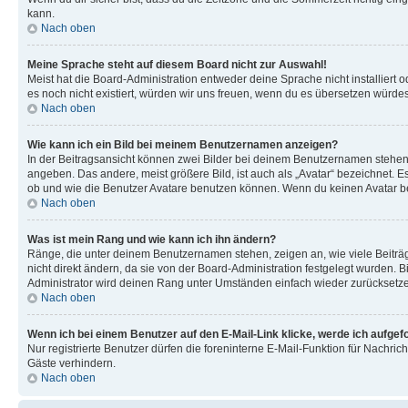
kann.
Nach oben
Meine Sprache steht auf diesem Board nicht zur Auswahl!
Meist hat die Board-Administration entweder deine Sprache nicht installiert o
es noch nicht existiert, würden wir uns freuen, wenn du es übersetzen würd
Nach oben
Wie kann ich ein Bild bei meinem Benutzernamen anzeigen?
In der Beitragsansicht können zwei Bilder bei deinem Benutzernamen stehen. 
angeben. Das andere, meist größere Bild, ist auch als „Avatar“ bezeichnet. E
ob und wie die Benutzer Avatare benutzen können. Wenn du keinen Avatar ben
Nach oben
Was ist mein Rang und wie kann ich ihn ändern?
Ränge, die unter deinem Benutzernamen stehen, zeigen an, wie viele Beiträg
nicht direkt ändern, da sie von der Board-Administration festgelegt wurden.
Administrator wird deinen Rang unter Umständen einfach wieder zurücksetz
Nach oben
Wenn ich bei einem Benutzer auf den E-Mail-Link klicke, werde ich aufgef
Nur registrierte Benutzer dürfen die foreninterne E-Mail-Funktion für Nachr
Gäste verhindern.
Nach oben