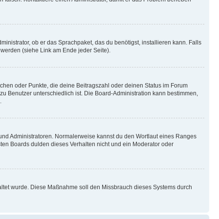
inistrator, ob er das Sprachpaket, das du benötigst, installieren kann. Falls
 werden (siehe Link am Ende jeder Seite).
stchen oder Punkte, die deine Beitragszahl oder deinen Status im Forum
 zu Benutzer unterschiedlich ist. Die Board-Administration kann bestimmen,
.
n und Administratoren. Normalerweise kannst du den Wortlaut eines Ranges
sten Boards dulden dieses Verhalten nicht und ein Moderator oder
schaltet wurde. Diese Maßnahme soll den Missbrauch dieses Systems durch