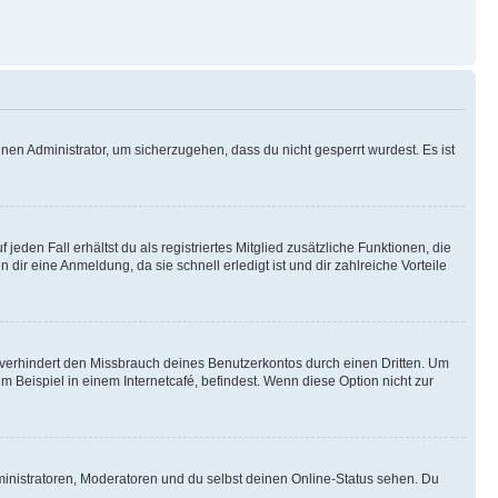
nen Administrator, um sicherzugehen, dass du nicht gesperrt wurdest. Es ist
eden Fall erhältst du als registriertes Mitglied zusätzliche Funktionen, die
dir eine Anmeldung, da sie schnell erledigt ist und dir zahlreiche Vorteile
verhindert den Missbrauch deines Benutzerkontos durch einen Dritten. Um
Beispiel in einem Internetcafé, befindest. Wenn diese Option nicht zur
ministratoren, Moderatoren und du selbst deinen Online-Status sehen. Du