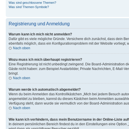
Was sind geschlossene Themen?
Was sind Themen-Symbole?
Registrierung und Anmeldung
Warum kann ich mich nicht anmelden?
Dafür gibt es viele mögliche Gründe. Versichere dich zunächst, dass dein Ben
ebenfalls möglich, dass ein Konfigurationsproblem mit der Website vorliegt, 
Nach oben
Wozu muss ich mich überhaupt registrieren?
Eine Registrierung ist nicht unbedingt zwingend. Die Board-Administration dies
Gäste nicht haben: zum Beispiel Avatarbilder, Private Nachrichten, E-Mail-Ver
bringt.
Nach oben
Warum werde ich automatisch abgemeldet?
Wenn du beim Anmelden das Kontrollkästchen „Mich bei jedem Besuch automat
angemeldet zu bleiben, kannst du dieses Kästchen beim Anmelden auswählen. 
Verfügung steht, dann wurde sie vermutlich von der Board-Administration aus
Nach oben
Wie kann ich verhindern, dass mein Benutzername in der Online-Liste auf
In deinem persönlichen Bereich findest du in den Einstellungen eine Option
wirst dann als unsichtbarer Besucher gezählt.