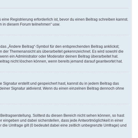
ine Registrierung erforderlich ist, bevor du einen Beitrag schreiben kannst.
en in diesem Forum teilnehmen“ usw.
 das „Ändere Beitrag“-Symbol für den entsprechenden Beitrag anklickst;
g in der Themenansicht als überarbeitet gekennzeichnet. Es wird sowohl die
wenn ein Administrator oder Moderator deinen Beitrag überarbeitet hat.
 Beitrag nicht löschen können, wenn bereits jemand darauf geantwortet hat.
Signatur erstellt und gespeichert hast, kannst du in jedem Beitrag das
einer Signatur aktivierst. Wenn du einen einzelnen Beitrag dennoch ohne
Beitragserstellung. Solltest du diesen Bereich nicht sehen können, so hast
r eingeben und dabei sicherstellen, dass jede Antwortmöglichkeit in einer
r die Umfrage gilt (0 bedeutet dabei eine zeitlich unbegrenzte Umfrage) und