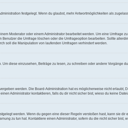
ministration festgelegt. Wenn du glaubst, mehr Antwortmöglichkeiten als zugelasse
inem Moderator oder einem Administrator bearbeitet werden. Um eine Umfrage zu b
enutzer die Umfrage löschen oder die Umfrageoption bearbeiten. Sollte allerdi
ch soll die Manipulation von laufenden Umfragen verhindert werden.
 Um diese einzusehen, Beiträge zu lesen, zu schreiben oder andere Vorgänge du
vergeben werden. Die Board-Administration hat es möglicherweise nicht erlaubt, 
nen Administrator kontaktieren, falls du dir nicht sicher bist, wieso du keine Dat
estgelegt werden. Wenn du gegen eine dieser Regeln verstoßen hast, kann sie dir e
nung zu tun hat. Kontaktiere einen Administrator, sofern du die nicht sicher bist, 