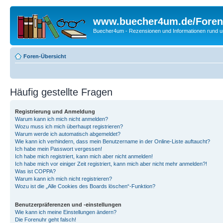
www.buecher4um.de/Foren
Buecher4um - Rezensionen und Informationen rund
Foren-Übersicht
Häufig gestellte Fragen
Registrierung und Anmeldung
Warum kann ich mich nicht anmelden?
Wozu muss ich mich überhaupt registrieren?
Warum werde ich automatisch abgemeldet?
Wie kann ich verhindern, dass mein Benutzername in der Online-Liste auftaucht?
Ich habe mein Passwort vergessen!
Ich habe mich registriert, kann mich aber nicht anmelden!
Ich habe mich vor einiger Zeit registriert, kann mich aber nicht mehr anmelden?!
Was ist COPPA?
Warum kann ich mich nicht registrieren?
Wozu ist die „Alle Cookies des Boards löschen“-Funktion?
Benutzerpräferenzen und -einstellungen
Wie kann ich meine Einstellungen ändern?
Die Forenuhr geht falsch!