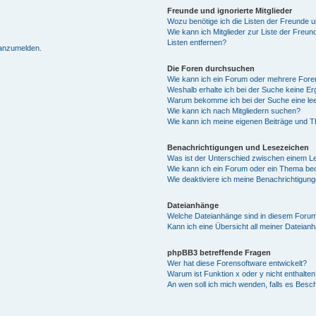
Freunde und ignorierte Mitglieder
Wozu benötige ich die Listen der Freunde un
Wie kann ich Mitglieder zur Liste der Freun
Listen entfernen?
 anzumelden.
Die Foren durchsuchen
Wie kann ich ein Forum oder mehrere For
Weshalb erhalte ich bei der Suche keine E
Warum bekomme ich bei der Suche eine lee
Wie kann ich nach Mitgliedern suchen?
Wie kann ich meine eigenen Beiträge und 
Benachrichtigungen und Lesezeichen
Was ist der Unterschied zwischen einem 
Wie kann ich ein Forum oder ein Thema b
Wie deaktiviere ich meine Benachrichtigun
Dateianhänge
Welche Dateianhänge sind in diesem Forum
Kann ich eine Übersicht all meiner Dateian
phpBB3 betreffende Fragen
Wer hat diese Forensoftware entwickelt?
Warum ist Funktion x oder y nicht enthalten
An wen soll ich mich wenden, falls es Besc