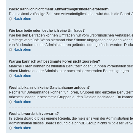
Wieso kann ich nicht mehr Antwortmöglichkeiten erstellen?
Die maximal zulässige Zahl von Antwortmöglichkeiten wird durch die Board-Ad
Nach oben
Wie bearbeite oder lösche ich eine Umfrage?
Wie bei den Beiträgen können Umfragen nur vom ursprünglichen Verfasser, e
Umfrage verknüpft. Wenn niemand eine Stimme abgegeben hat, dann können B
von Moderatoren oder Administratoren geändert oder gelöscht werden. Dadur
Nach oben
Warum kann ich auf bestimmte Foren nicht zugreifen?
Manche Foren können bestimmten Benutzern oder Gruppen vorbehalten sein.
einen Moderator oder Administrator nach entsprechenden Berechtigungen.
Nach oben
Weshalb kann ich keine Dateianhänge anfügen?
Rechte für Dateianhänge können für Foren, Gruppen und einzelne Benutzer 
möchtest, oder nur bestimmte Gruppen dürfen Dateien hochladen. Du kannst ei
Nach oben
Weshalb wurde ich verwarnt?
In jedem Board gibt es eigene Regeln, die meistens von der Administration f
Administration dieses Boards ist und die phpBB Group nichts mit dieser Verwar
Nach oben