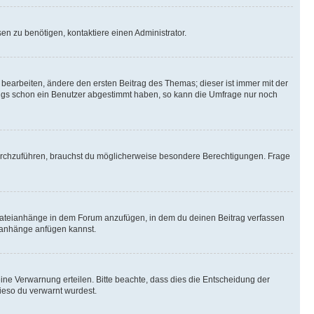
n zu benötigen, kontaktiere einen Administrator.
earbeiten, ändere den ersten Beitrag des Themas; dieser ist immer mit der
ngs schon ein Benutzer abgestimmt haben, so kann die Umfrage nur noch
rchzuführen, brauchst du möglicherweise besondere Berechtigungen. Frage
Dateianhänge in dem Forum anzufügen, in dem du deinen Beitrag verfassen
eianhänge anfügen kannst.
ine Verwarnung erteilen. Bitte beachte, dass dies die Entscheidung der
wieso du verwarnt wurdest.