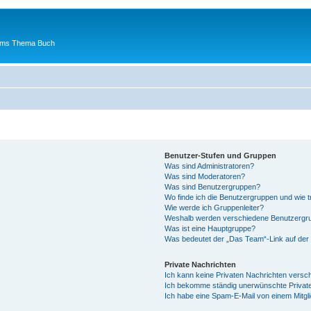
 ums Thema Buch
Benutzer-Stufen und Gruppen
Was sind Administratoren?
Was sind Moderatoren?
Was sind Benutzergruppen?
Wo finde ich die Benutzergruppen und wie tr
Wie werde ich Gruppenleiter?
Weshalb werden verschiedene Benutzergrup
Was ist eine Hauptgruppe?
Was bedeutet der „Das Team“-Link auf der 
Private Nachrichten
Ich kann keine Privaten Nachrichten versc
Ich bekomme ständig unerwünschte Private
Ich habe eine Spam-E-Mail von einem Mitgl