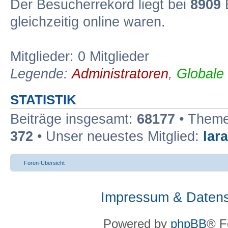
Der Besucherrekord liegt bei
8909
B
gleichzeitig online waren.
Mitglieder: 0 Mitglieder
Legende:
Administratoren
,
Globale
STATISTIK
Beiträge insgesamt:
68177
• Theme
372
• Unser neuestes Mitglied:
lar
Foren-Übersicht
Impressum & Datens
Powered by
phpBB
® F