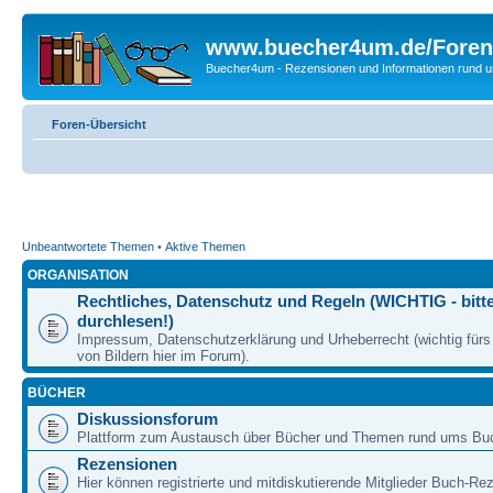
www.buecher4um.de/Foren
Buecher4um - Rezensionen und Informationen rund
Foren-Übersicht
Unbeantwortete Themen
•
Aktive Themen
ORGANISATION
Rechtliches, Datenschutz und Regeln (WICHTIG - bitt
durchlesen!)
Impressum, Datenschutzerklärung und Urheberrecht (wichtig für
von Bildern hier im Forum).
BÜCHER
Diskussionsforum
Plattform zum Austausch über Bücher und Themen rund ums Bu
Rezensionen
Hier können registrierte und mitdiskutierende Mitglieder Buch-Re