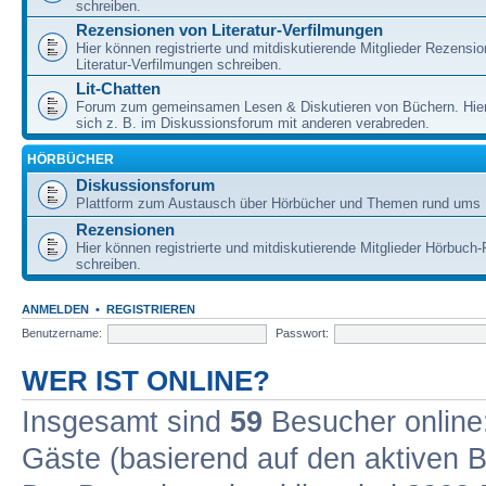
schreiben.
Rezensionen von Literatur-Verfilmungen
Hier können registrierte und mitdiskutierende Mitglieder Rezensi
Literatur-Verfilmungen schreiben.
Lit-Chatten
Forum zum gemeinsamen Lesen & Diskutieren von Büchern. Hie
sich z. B. im Diskussionsforum mit anderen verabreden.
HÖRBÜCHER
Diskussionsforum
Plattform zum Austausch über Hörbücher und Themen rund ums 
Rezensionen
Hier können registrierte und mitdiskutierende Mitglieder Hörbuc
schreiben.
ANMELDEN
•
REGISTRIEREN
Benutzername:
Passwort:
WER IST ONLINE?
Insgesamt sind
59
Besucher online: 
Gäste (basierend auf den aktiven B