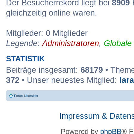
Der Besucherrekord liegt bei
8909
B
gleichzeitig online waren.
Mitglieder: 0 Mitglieder
Legende:
Administratoren
,
Globale
STATISTIK
Beiträge insgesamt:
68179
• Theme
372
• Unser neuestes Mitglied:
lar
Foren-Übersicht
Impressum & Datens
Powered by
phpBB
® F