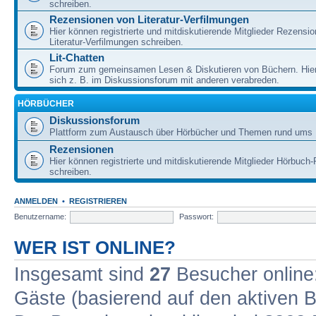
schreiben.
Rezensionen von Literatur-Verfilmungen
Hier können registrierte und mitdiskutierende Mitglieder Rezensi
Literatur-Verfilmungen schreiben.
Lit-Chatten
Forum zum gemeinsamen Lesen & Diskutieren von Büchern. Hie
sich z. B. im Diskussionsforum mit anderen verabreden.
HÖRBÜCHER
Diskussionsforum
Plattform zum Austausch über Hörbücher und Themen rund ums 
Rezensionen
Hier können registrierte und mitdiskutierende Mitglieder Hörbuc
schreiben.
ANMELDEN
•
REGISTRIEREN
Benutzername:
Passwort:
WER IST ONLINE?
Insgesamt sind
27
Besucher online: 
Gäste (basierend auf den aktiven B