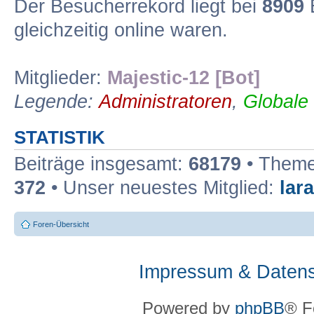
Der Besucherrekord liegt bei
8909
B
gleichzeitig online waren.
Mitglieder:
Majestic-12 [Bot]
Legende:
Administratoren
,
Globale
STATISTIK
Beiträge insgesamt:
68179
• Theme
372
• Unser neuestes Mitglied:
lar
Foren-Übersicht
Impressum & Datens
Powered by
phpBB
® F