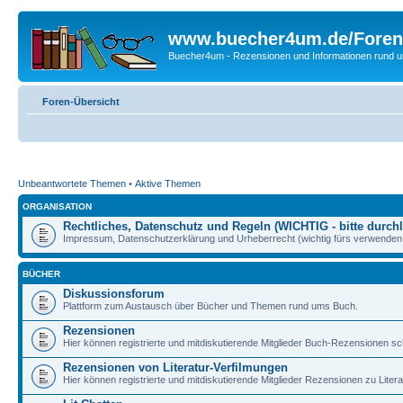
www.buecher4um.de/Foren
Buecher4um - Rezensionen und Informationen rund
Foren-Übersicht
Unbeantwortete Themen
•
Aktive Themen
ORGANISATION
Rechtliches, Datenschutz und Regeln (WICHTIG - bitte durchl
Impressum, Datenschutzerklärung und Urheberrecht (wichtig fürs verwenden 
BÜCHER
Diskussionsforum
Plattform zum Austausch über Bücher und Themen rund ums Buch.
Rezensionen
Hier können registrierte und mitdiskutierende Mitglieder Buch-Rezensionen sc
Rezensionen von Literatur-Verfilmungen
Hier können registrierte und mitdiskutierende Mitglieder Rezensionen zu Liter