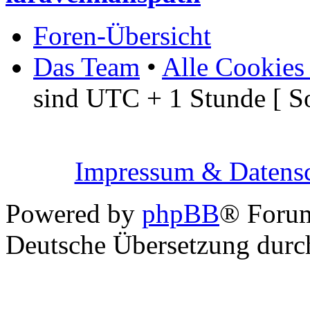
Foren-Übersicht
Das Team
•
Alle Cookies
sind UTC + 1 Stunde [ S
Impressum & Datensc
Powered by
phpBB
® Foru
Deutsche Übersetzung dur