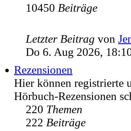
10450
Beiträge
Letzter Beitrag
von
Je
Do 6. Aug 2026, 18:1
Rezensionen
Hier können registrierte 
Hörbuch-Rezensionen sch
220
Themen
222
Beiträge