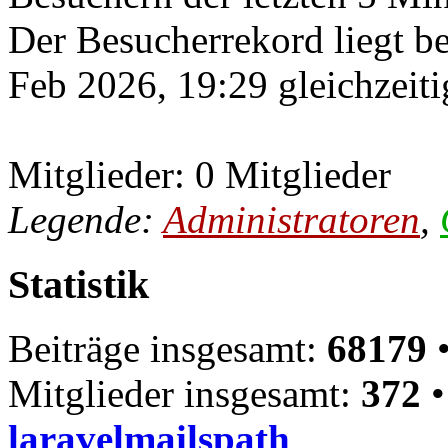
Der Besucherrekord liegt b
Feb 2026, 19:29 gleichzeiti
Mitglieder: 0 Mitglieder
Legende:
Administratoren
,
Statistik
Beiträge insgesamt:
68179
•
Mitglieder insgesamt:
372
•
laravelmailspath