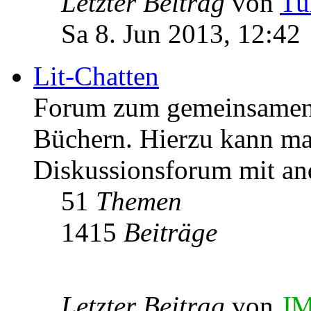
Letzter Beitrag
von
Tu
Sa 8. Jun 2013, 12:42
Lit-Chatten
Forum zum gemeinsamen 
Büchern. Hierzu kann man
Diskussionsforum mit an
51
Themen
1415
Beiträge
Letzter Beitrag
von
JM