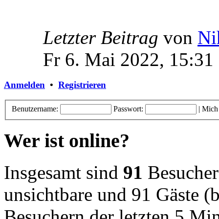
Letzter Beitrag
von
Ni
Fr 6. Mai 2022, 15:31
Anmelden
•
Registrieren
Benutzername:
Passwort:
|
Mich
Wer ist online?
Insgesamt sind
91
Besucher o
unsichtbare und 91 Gäste (b
Besuchern der letzten 5 Mi