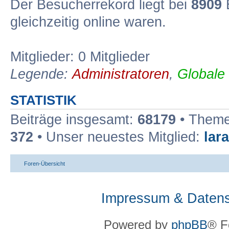
Der Besucherrekord liegt bei
8909
B
gleichzeitig online waren.
Mitglieder: 0 Mitglieder
Legende:
Administratoren
,
Globale
STATISTIK
Beiträge insgesamt:
68179
• Theme
372
• Unser neuestes Mitglied:
lar
Foren-Übersicht
Impressum & Datens
Powered by
phpBB
® F