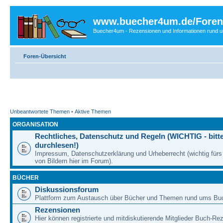
www.buecher4um.de/Foren
Buecher4um - Rezensionen und Informationen rund
Foren-Übersicht
Unbeantwortete Themen
•
Aktive Themen
ORGANISATION
Rechtliches, Datenschutz und Regeln (WICHTIG - bitt
durchlesen!)
Impressum, Datenschutzerklärung und Urheberrecht (wichtig für
von Bildern hier im Forum).
BÜCHER
Diskussionsforum
Plattform zum Austausch über Bücher und Themen rund ums Bu
Rezensionen
Hier können registrierte und mitdiskutierende Mitglieder Buch-Re