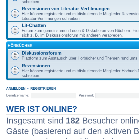
schreiben.
Rezensionen von Literatur-Verfilmungen
Hier können registrierte und mitdiskutierende Mitglieder Rezensi
Literatur-Verfilmungen schreiben.
Lit-Chatten
Forum zum gemeinsamen Lesen & Diskutieren von Büchern. Hie
sich z. B. im Diskussionsforum mit anderen verabreden.
HÖRBÜCHER
Diskussionsforum
Plattform zum Austausch über Hörbücher und Themen rund ums 
Rezensionen
Hier können registrierte und mitdiskutierende Mitglieder Hörbuc
schreiben.
ANMELDEN
•
REGISTRIEREN
Benutzername:
Passwort:
WER IST ONLINE?
Insgesamt sind
182
Besucher online
Gäste (basierend auf den aktiven B