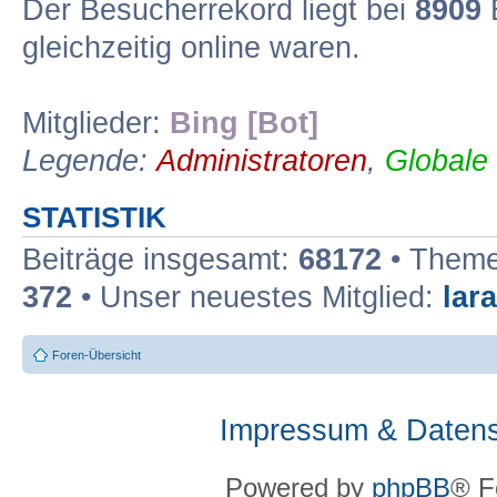
Der Besucherrekord liegt bei
8909
B
gleichzeitig online waren.
Mitglieder:
Bing [Bot]
Legende:
Administratoren
,
Globale
STATISTIK
Beiträge insgesamt:
68172
• Theme
372
• Unser neuestes Mitglied:
lar
Foren-Übersicht
Impressum & Datens
Powered by
phpBB
® F