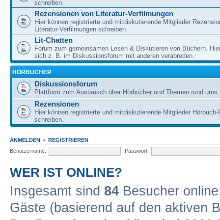
schreiben.
Rezensionen von Literatur-Verfilmungen
Hier können registrierte und mitdiskutierende Mitglieder Rezensi
Literatur-Verfilmungen schreiben.
Lit-Chatten
Forum zum gemeinsamen Lesen & Diskutieren von Büchern. Hie
sich z. B. im Diskussionsforum mit anderen verabreden.
HÖRBÜCHER
Diskussionsforum
Plattform zum Austausch über Hörbücher und Themen rund ums 
Rezensionen
Hier können registrierte und mitdiskutierende Mitglieder Hörbuc
schreiben.
ANMELDEN
•
REGISTRIEREN
Benutzername:
Passwort:
WER IST ONLINE?
Insgesamt sind
84
Besucher online: 
Gäste (basierend auf den aktiven B