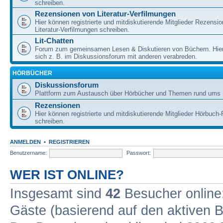
schreiben.
Rezensionen von Literatur-Verfilmungen
Hier können registrierte und mitdiskutierende Mitglieder Rezensi
Literatur-Verfilmungen schreiben.
Lit-Chatten
Forum zum gemeinsamen Lesen & Diskutieren von Büchern. Hie
sich z. B. im Diskussionsforum mit anderen verabreden.
HÖRBÜCHER
Diskussionsforum
Plattform zum Austausch über Hörbücher und Themen rund ums 
Rezensionen
Hier können registrierte und mitdiskutierende Mitglieder Hörbuc
schreiben.
ANMELDEN
•
REGISTRIEREN
Benutzername:
Passwort:
WER IST ONLINE?
Insgesamt sind
42
Besucher online: 
Gäste (basierend auf den aktiven B