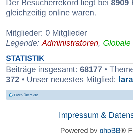
Der Besucherrekord liegt bei
8909
B
gleichzeitig online waren.
Mitglieder: 0 Mitglieder
Legende:
Administratoren
,
Globale
STATISTIK
Beiträge insgesamt:
68177
• Theme
372
• Unser neuestes Mitglied:
lar
Foren-Übersicht
Impressum & Datens
Powered by
phpBB
® F