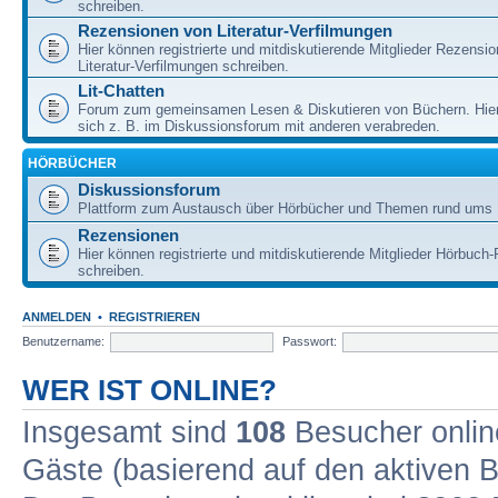
schreiben.
Rezensionen von Literatur-Verfilmungen
Hier können registrierte und mitdiskutierende Mitglieder Rezensi
Literatur-Verfilmungen schreiben.
Lit-Chatten
Forum zum gemeinsamen Lesen & Diskutieren von Büchern. Hie
sich z. B. im Diskussionsforum mit anderen verabreden.
HÖRBÜCHER
Diskussionsforum
Plattform zum Austausch über Hörbücher und Themen rund ums 
Rezensionen
Hier können registrierte und mitdiskutierende Mitglieder Hörbuc
schreiben.
ANMELDEN
•
REGISTRIEREN
Benutzername:
Passwort:
WER IST ONLINE?
Insgesamt sind
108
Besucher online
Gäste (basierend auf den aktiven B