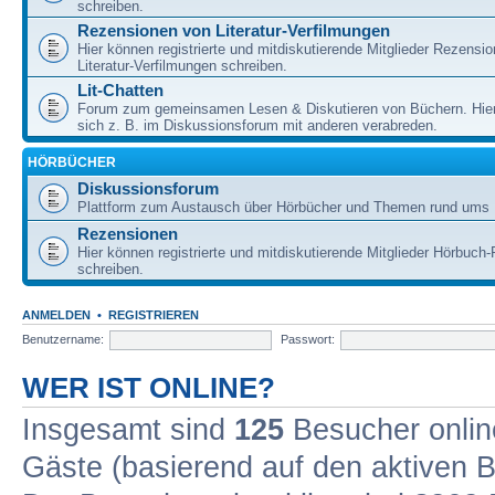
schreiben.
Rezensionen von Literatur-Verfilmungen
Hier können registrierte und mitdiskutierende Mitglieder Rezensi
Literatur-Verfilmungen schreiben.
Lit-Chatten
Forum zum gemeinsamen Lesen & Diskutieren von Büchern. Hie
sich z. B. im Diskussionsforum mit anderen verabreden.
HÖRBÜCHER
Diskussionsforum
Plattform zum Austausch über Hörbücher und Themen rund ums 
Rezensionen
Hier können registrierte und mitdiskutierende Mitglieder Hörbuc
schreiben.
ANMELDEN
•
REGISTRIEREN
Benutzername:
Passwort:
WER IST ONLINE?
Insgesamt sind
125
Besucher online
Gäste (basierend auf den aktiven B