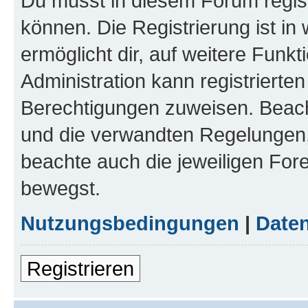
Du musst in diesem Forum regist
können. Die Registrierung ist in
ermöglicht dir, auf weitere Funk
Administration kann registrierte
Berechtigungen zuweisen. Beac
und die verwandten Regelungen, b
beachte auch die jeweiligen For
bewegst.
Nutzungsbedingungen
|
Daten
Registrieren