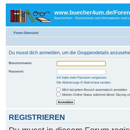
www.buecher4um.de/Foren
Buecher4um - Rezensionen und Informationen rund
Foren-Übersicht
Du musst dich anmelden, um die Gruppendetails anzusehe
Benutzername:
Passwort:
Ich habe mein Passwort vergessen
Die Aktivierungs-E-Mail erneut senden
Mich bei jedem Besuch automatisch anmelden
Meinen Online-Status während dieser Sitzung v
REGISTRIEREN