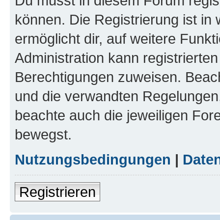
Du musst in diesem Forum regist
können. Die Registrierung ist in
ermöglicht dir, auf weitere Funk
Administration kann registrierte
Berechtigungen zuweisen. Beac
und die verwandten Regelungen, b
beachte auch die jeweiligen For
bewegst.
Nutzungsbedingungen
|
Daten
Registrieren