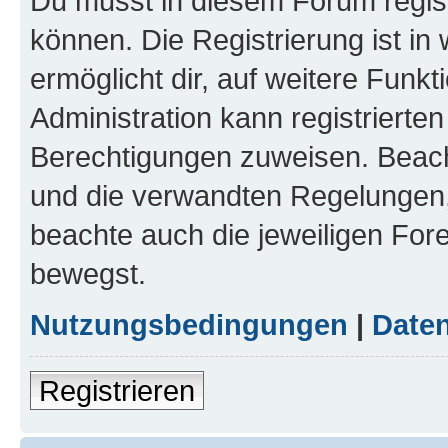
Du musst in diesem Forum regist
können. Die Registrierung ist in
ermöglicht dir, auf weitere Funk
Administration kann registrierte
Berechtigungen zuweisen. Beac
und die verwandten Regelungen, b
beachte auch die jeweiligen For
bewegst.
Nutzungsbedingungen
|
Daten
Registrieren