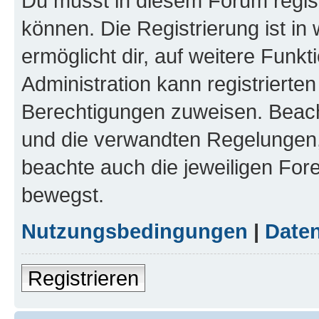
Du musst in diesem Forum regist
können. Die Registrierung ist in
ermöglicht dir, auf weitere Funk
Administration kann registrierte
Berechtigungen zuweisen. Beac
und die verwandten Regelungen, b
beachte auch die jeweiligen For
bewegst.
Nutzungsbedingungen
|
Daten
Registrieren