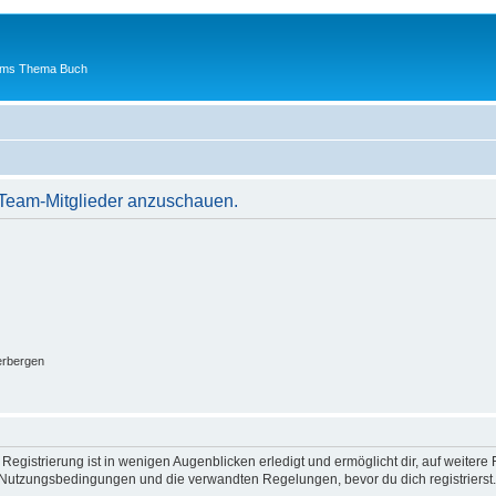
 ums Thema Buch
r Team-Mitglieder anzuschauen.
erbergen
egistrierung ist in wenigen Augenblicken erledigt und ermöglicht dir, auf weitere 
Nutzungsbedingungen und die verwandten Regelungen, bevor du dich registrierst. 