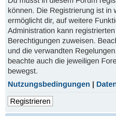
Du musst in diesem Forum regist
können. Die Registrierung ist in
ermöglicht dir, auf weitere Funk
Administration kann registrierte
Berechtigungen zuweisen. Beac
und die verwandten Regelungen, b
beachte auch die jeweiligen For
bewegst.
Nutzungsbedingungen
|
Daten
Registrieren