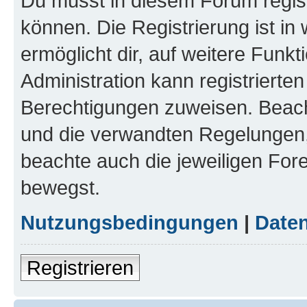
Du musst in diesem Forum regist
können. Die Registrierung ist in
ermöglicht dir, auf weitere Funk
Administration kann registrierte
Berechtigungen zuweisen. Beac
und die verwandten Regelungen, b
beachte auch die jeweiligen For
bewegst.
Nutzungsbedingungen
|
Daten
Registrieren