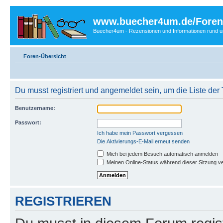
www.buecher4um.de/Foren
Buecher4um - Rezensionen und Informationen rund
Foren-Übersicht
Du musst registriert und angemeldet sein, um die Liste de
Benutzername:
Passwort:
Ich habe mein Passwort vergessen
Die Aktivierungs-E-Mail erneut senden
Mich bei jedem Besuch automatisch anmelden
Meinen Online-Status während dieser Sitzung v
REGISTRIEREN