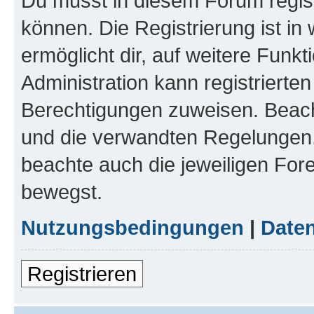
Du musst in diesem Forum regist
können. Die Registrierung ist in
ermöglicht dir, auf weitere Funk
Administration kann registrierte
Berechtigungen zuweisen. Beac
und die verwandten Regelungen, b
beachte auch die jeweiligen For
bewegst.
Nutzungsbedingungen
|
Daten
Registrieren