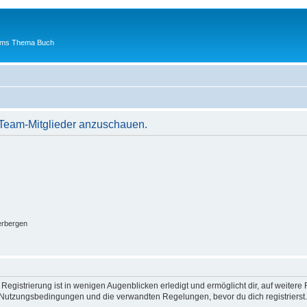
 ums Thema Buch
r Team-Mitglieder anzuschauen.
erbergen
egistrierung ist in wenigen Augenblicken erledigt und ermöglicht dir, auf weitere 
Nutzungsbedingungen und die verwandten Regelungen, bevor du dich registrierst. 