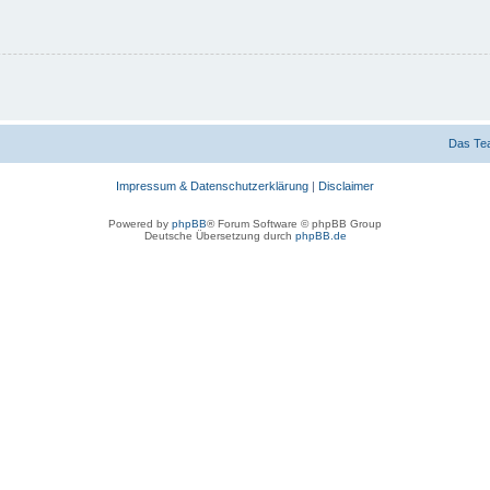
Das Te
Impressum & Datenschutzerklärung
|
Disclaimer
Powered by
phpBB
® Forum Software © phpBB Group
Deutsche Übersetzung durch
phpBB.de