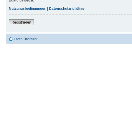
Board bewegst.
Nutzungsbedingungen
|
Datenschutzrichtlinie
Registrieren
Foren-Übersicht