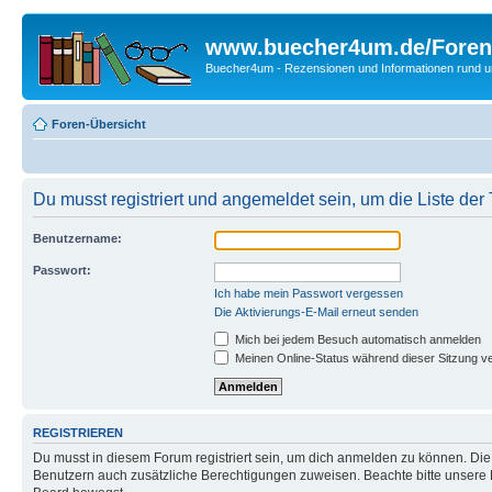
www.buecher4um.de/Foren
Buecher4um - Rezensionen und Informationen rund
Foren-Übersicht
Du musst registriert und angemeldet sein, um die Liste de
Benutzername:
Passwort:
Ich habe mein Passwort vergessen
Die Aktivierungs-E-Mail erneut senden
Mich bei jedem Besuch automatisch anmelden
Meinen Online-Status während dieser Sitzung v
REGISTRIEREN
Du musst in diesem Forum registriert sein, um dich anmelden zu können. Die R
Benutzern auch zusätzliche Berechtigungen zuweisen. Beachte bitte unsere 