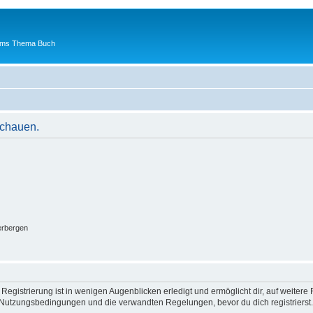
 ums Thema Buch
schauen.
erbergen
egistrierung ist in wenigen Augenblicken erledigt und ermöglicht dir, auf weitere 
Nutzungsbedingungen und die verwandten Regelungen, bevor du dich registrierst. 