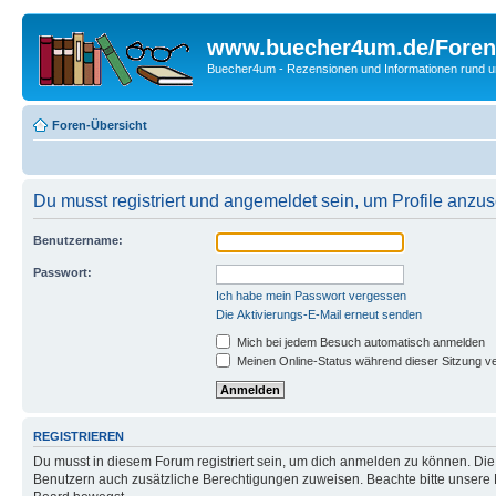
www.buecher4um.de/Foren
Buecher4um - Rezensionen und Informationen rund
Foren-Übersicht
Du musst registriert und angemeldet sein, um Profile anzu
Benutzername:
Passwort:
Ich habe mein Passwort vergessen
Die Aktivierungs-E-Mail erneut senden
Mich bei jedem Besuch automatisch anmelden
Meinen Online-Status während dieser Sitzung v
REGISTRIEREN
Du musst in diesem Forum registriert sein, um dich anmelden zu können. Die R
Benutzern auch zusätzliche Berechtigungen zuweisen. Beachte bitte unsere 