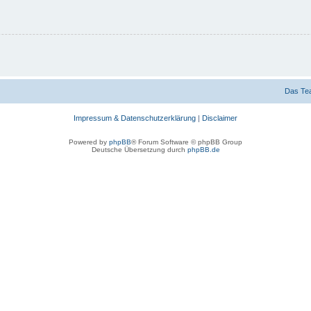
Das Te
Impressum & Datenschutzerklärung
|
Disclaimer
Powered by
phpBB
® Forum Software © phpBB Group
Deutsche Übersetzung durch
phpBB.de