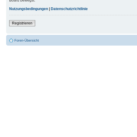
Board bewegst.
Nutzungsbedingungen
|
Datenschutzrichtlinie
Registrieren
Foren-Übersicht