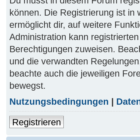
Du musst in diesem Forum regist
können. Die Registrierung ist in
ermöglicht dir, auf weitere Funk
Administration kann registrierte
Berechtigungen zuweisen. Beac
und die verwandten Regelungen, b
beachte auch die jeweiligen For
bewegst.
Nutzungsbedingungen
|
Daten
Registrieren