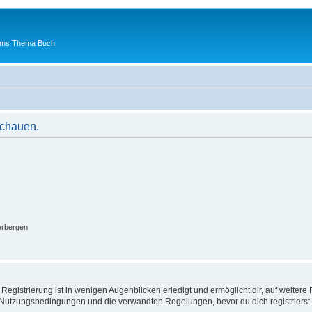
 ums Thema Buch
schauen.
erbergen
egistrierung ist in wenigen Augenblicken erledigt und ermöglicht dir, auf weitere 
Nutzungsbedingungen und die verwandten Regelungen, bevor du dich registrierst. 