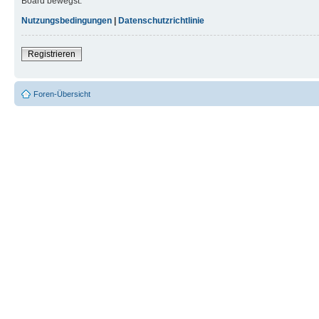
Board bewegst.
Nutzungsbedingungen
|
Datenschutzrichtlinie
Registrieren
Foren-Übersicht