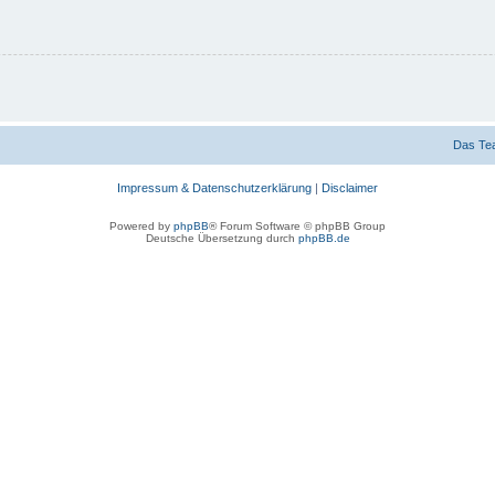
Das Te
Impressum & Datenschutzerklärung
|
Disclaimer
Powered by
phpBB
® Forum Software © phpBB Group
Deutsche Übersetzung durch
phpBB.de