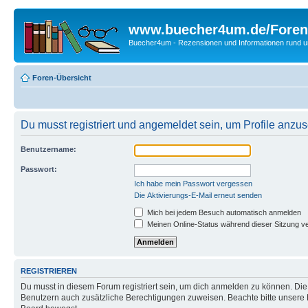
www.buecher4um.de/Foren
Buecher4um - Rezensionen und Informationen rund
Foren-Übersicht
Du musst registriert und angemeldet sein, um Profile anzu
Benutzername:
Passwort:
Ich habe mein Passwort vergessen
Die Aktivierungs-E-Mail erneut senden
Mich bei jedem Besuch automatisch anmelden
Meinen Online-Status während dieser Sitzung v
REGISTRIEREN
Du musst in diesem Forum registriert sein, um dich anmelden zu können. Die R
Benutzern auch zusätzliche Berechtigungen zuweisen. Beachte bitte unsere 