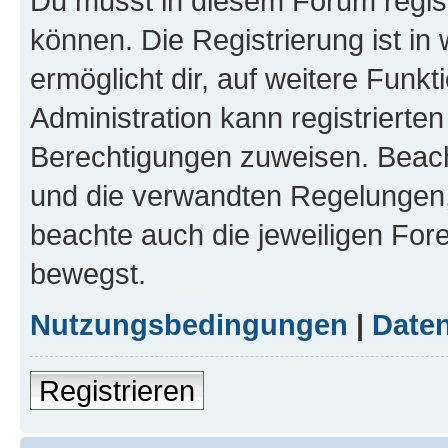
Du musst in diesem Forum regist
können. Die Registrierung ist in
ermöglicht dir, auf weitere Funk
Administration kann registrierte
Berechtigungen zuweisen. Beac
und die verwandten Regelungen, b
beachte auch die jeweiligen For
bewegst.
Nutzungsbedingungen
|
Daten
Registrieren