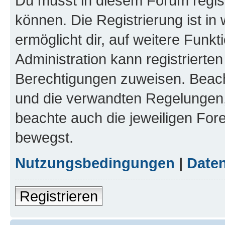
Du musst in diesem Forum regist
können. Die Registrierung ist in
ermöglicht dir, auf weitere Funk
Administration kann registrierte
Berechtigungen zuweisen. Beac
und die verwandten Regelungen, b
beachte auch die jeweiligen For
bewegst.
Nutzungsbedingungen
|
Daten
Registrieren