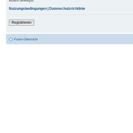
Board bewegst.
Nutzungsbedingungen
|
Datenschutzrichtlinie
Registrieren
Foren-Übersicht