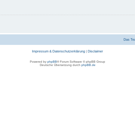
Das Te
Impressum & Datenschutzerklärung
|
Disclaimer
Powered by
phpBB
® Forum Software © phpBB Group
Deutsche Übersetzung durch
phpBB.de