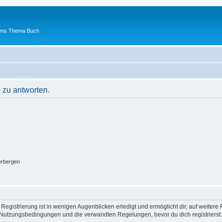
 ums Thema Buch
 zu antworten.
erbergen
egistrierung ist in wenigen Augenblicken erledigt und ermöglicht dir, auf weitere 
Nutzungsbedingungen und die verwandten Regelungen, bevor du dich registrierst. 