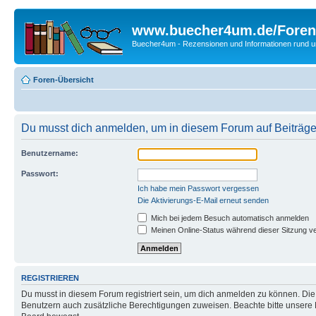
www.buecher4um.de/Foren
Buecher4um - Rezensionen und Informationen rund
Foren-Übersicht
Du musst dich anmelden, um in diesem Forum auf Beiträge
Benutzername:
Passwort:
Ich habe mein Passwort vergessen
Die Aktivierungs-E-Mail erneut senden
Mich bei jedem Besuch automatisch anmelden
Meinen Online-Status während dieser Sitzung v
REGISTRIEREN
Du musst in diesem Forum registriert sein, um dich anmelden zu können. Die R
Benutzern auch zusätzliche Berechtigungen zuweisen. Beachte bitte unsere 