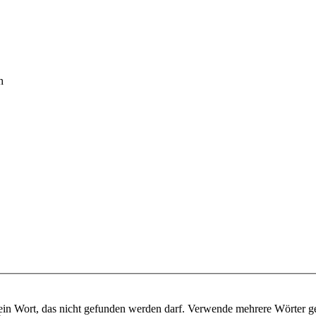
h
ein Wort, das nicht gefunden werden darf. Verwende mehrere Wörter g