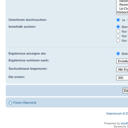
Unterforen durchsuchen:
Ja
Innerhalb suchen:
Betre
Nur 
Nur 
Nur 
Ergebnisse anzeigen als:
Beit
Ergebnisse sortieren nach:
Suchzeitraum begrenzen:
Die ersten:
Foren-Übersicht
Impressum & D
Powered by
php
Deutsche 