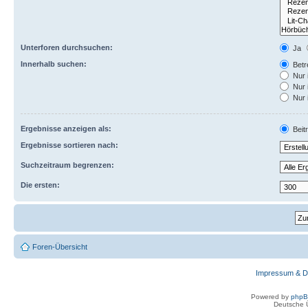
Unterforen durchsuchen:
Ja
Innerhalb suchen:
Betre
Nur 
Nur 
Nur 
Ergebnisse anzeigen als:
Beit
Ergebnisse sortieren nach:
Suchzeitraum begrenzen:
Die ersten:
Foren-Übersicht
Impressum & D
Powered by
php
Deutsche 