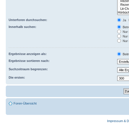
Unterforen durchsuchen:
Ja
Innerhalb suchen:
Betre
Nur 
Nur 
Nur 
Ergebnisse anzeigen als:
Beit
Ergebnisse sortieren nach:
Suchzeitraum begrenzen:
Die ersten:
Foren-Übersicht
Impressum & D