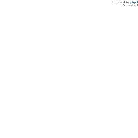
Powered by
php
Deutsche 