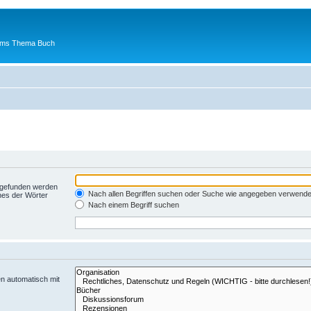
 ums Thema Buch
t gefunden werden
Nach allen Begriffen suchen oder Suche wie angegeben verwend
nes der Wörter
Nach einem Begriff suchen
n automatisch mit