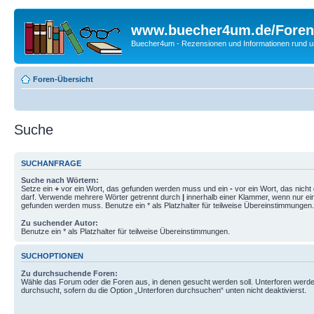
www.buecher4um.de/Foren
Buecher4um - Rezensionen und Informationen rund
Foren-Übersicht
Suche
SUCHANFRAGE
Suche nach Wörtern:
Setze ein
+
vor ein Wort, das gefunden werden muss und ein
-
vor ein Wort, das nich
darf. Verwende mehrere Wörter getrennt durch
|
innerhalb einer Klammer, wenn nur ei
gefunden werden muss. Benutze ein * als Platzhalter für teilweise Übereinstimmungen.
Zu suchender Autor:
Benutze ein * als Platzhalter für teilweise Übereinstimmungen.
SUCHOPTIONEN
Zu durchsuchende Foren:
Wähle das Forum oder die Foren aus, in denen gesucht werden soll. Unterforen werde
durchsucht, sofern du die Option „Unterforen durchsuchen“ unten nicht deaktivierst.