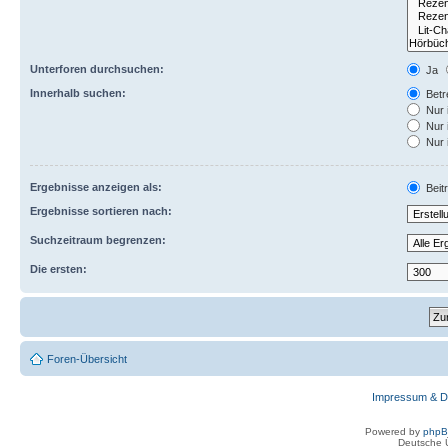
Unterforen durchsuchen:
Ja
Innerhalb suchen:
Betre
Nur 
Nur 
Nur 
Ergebnisse anzeigen als:
Beit
Ergebnisse sortieren nach:
Suchzeitraum begrenzen:
Die ersten:
Foren-Übersicht
Impressum & D
Powered by
php
Deutsche 