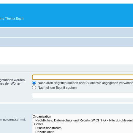
 ums Thema Buch
t gefunden werden
Nach allen Begriffen suchen oder Suche wie angegeben verwend
nes der Wörter
Nach einem Begriff suchen
n automatisch mit