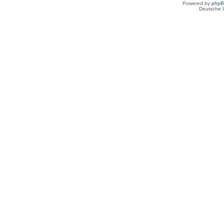
Powered by
php
Deutsche 