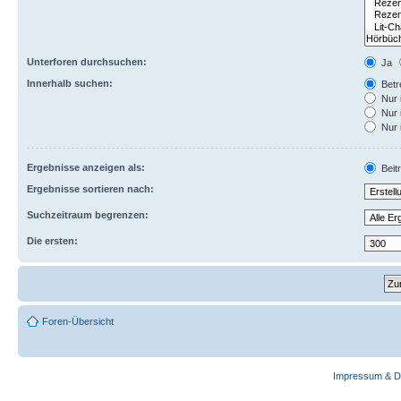
Unterforen durchsuchen:
Ja
Innerhalb suchen:
Betre
Nur 
Nur 
Nur 
Ergebnisse anzeigen als:
Beit
Ergebnisse sortieren nach:
Suchzeitraum begrenzen:
Die ersten:
Foren-Übersicht
Impressum & D