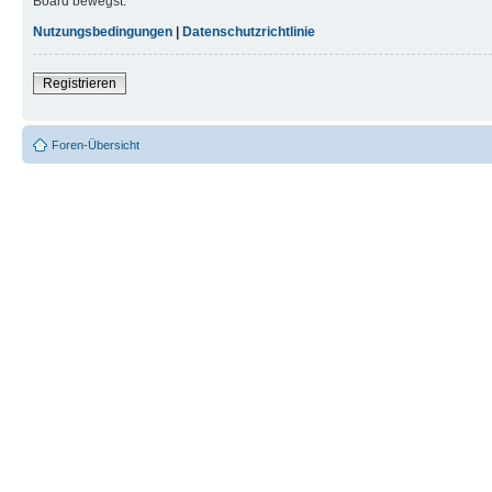
Board bewegst.
Nutzungsbedingungen
|
Datenschutzrichtlinie
Registrieren
Foren-Übersicht