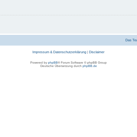
Das Te
Impressum & Datenschutzerklärung
|
Disclaimer
Powered by
phpBB
® Forum Software © phpBB Group
Deutsche Übersetzung durch
phpBB.de