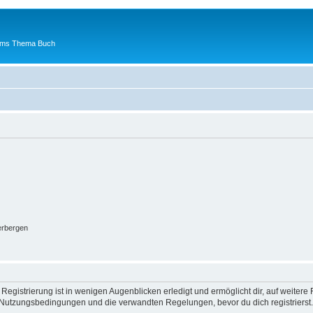
 ums Thema Buch
erbergen
egistrierung ist in wenigen Augenblicken erledigt und ermöglicht dir, auf weitere 
Nutzungsbedingungen und die verwandten Regelungen, bevor du dich registrierst. 