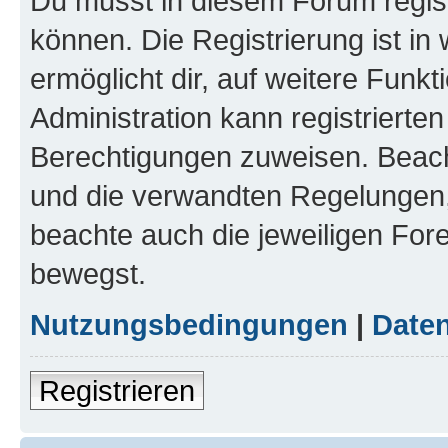
Du musst in diesem Forum regist
können. Die Registrierung ist in
ermöglicht dir, auf weitere Funk
Administration kann registrierte
Berechtigungen zuweisen. Beac
und die verwandten Regelungen, b
beachte auch die jeweiligen For
bewegst.
Nutzungsbedingungen
|
Daten
Registrieren