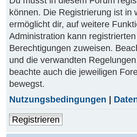
Du musst in diesem Forum regist
können. Die Registrierung ist in
ermöglicht dir, auf weitere Funk
Administration kann registrierte
Berechtigungen zuweisen. Beac
und die verwandten Regelungen, b
beachte auch die jeweiligen For
bewegst.
Nutzungsbedingungen
|
Daten
Registrieren