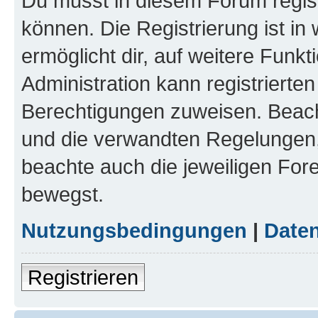
Du musst in diesem Forum regist
können. Die Registrierung ist in
ermöglicht dir, auf weitere Funk
Administration kann registrierte
Berechtigungen zuweisen. Beac
und die verwandten Regelungen, b
beachte auch die jeweiligen For
bewegst.
Nutzungsbedingungen
|
Daten
Registrieren