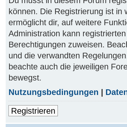
Du musst in diesem Forum regist
können. Die Registrierung ist in
ermöglicht dir, auf weitere Funk
Administration kann registrierte
Berechtigungen zuweisen. Beac
und die verwandten Regelungen, b
beachte auch die jeweiligen For
bewegst.
Nutzungsbedingungen
|
Daten
Registrieren