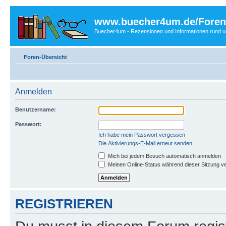
www.buecher4um.de/Foren
Buecher4um - Rezensionen und Informationen rund
Foren-Übersicht
Anmelden
Benutzername:
Passwort:
Ich habe mein Passwort vergessen
Die Aktivierungs-E-Mail erneut senden
Mich bei jedem Besuch automatisch anmelden
Meinen Online-Status während dieser Sitzung v
REGISTRIEREN