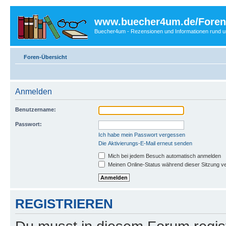
www.buecher4um.de/Foren
Buecher4um - Rezensionen und Informationen rund
Foren-Übersicht
Anmelden
Benutzername:
Passwort:
Ich habe mein Passwort vergessen
Die Aktivierungs-E-Mail erneut senden
Mich bei jedem Besuch automatisch anmelden
Meinen Online-Status während dieser Sitzung v
REGISTRIEREN