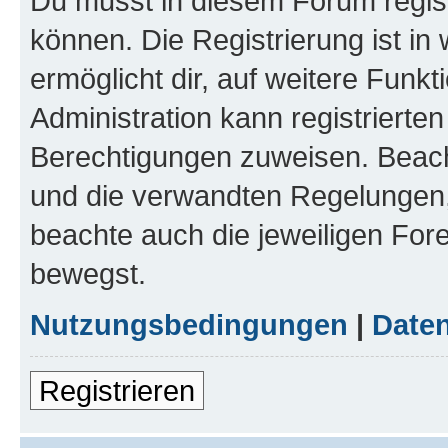
Du musst in diesem Forum regist
können. Die Registrierung ist in
ermöglicht dir, auf weitere Funk
Administration kann registrierte
Berechtigungen zuweisen. Beac
und die verwandten Regelungen, b
beachte auch die jeweiligen For
bewegst.
Nutzungsbedingungen
|
Daten
Registrieren