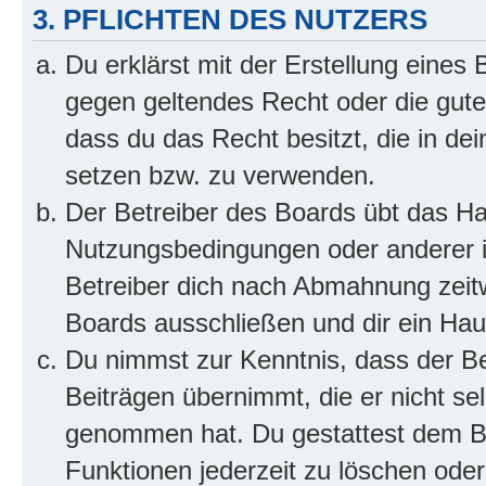
3. PFLICHTEN DES NUTZERS
Du erklärst mit der Erstellung eines B
gegen geltendes Recht oder die gute
dass du das Recht besitzt, die in de
setzen bzw. zu verwenden.
Der Betreiber des Boards übt das H
Nutzungsbedingungen oder anderer i
Betreiber dich nach Abmahnung zeit
Boards ausschließen und dir ein Haus
Du nimmst zur Kenntnis, dass der Bet
Beiträgen übernimmt, die er nicht selb
genommen hat. Du gestattest dem Be
Funktionen jederzeit zu löschen oder