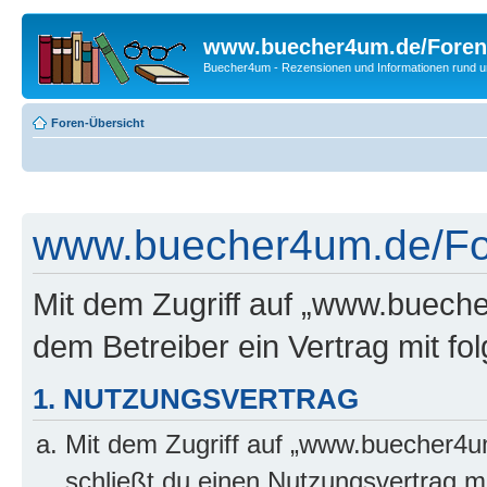
www.buecher4um.de/Foren
Buecher4um - Rezensionen und Informationen rund
Foren-Übersicht
www.buecher4um.de/For
Mit dem Zugriff auf „www.buech
dem Betreiber ein Vertrag mit f
1. NUTZUNGSVERTRAG
Mit dem Zugriff auf „www.buecher4u
schließt du einen Nutzungsvertrag m