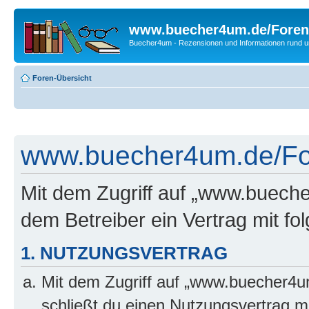
www.buecher4um.de/Foren
Buecher4um - Rezensionen und Informationen rund
Foren-Übersicht
www.buecher4um.de/For
Mit dem Zugriff auf „www.buech
dem Betreiber ein Vertrag mit f
1. NUTZUNGSVERTRAG
Mit dem Zugriff auf „www.buecher4u
schließt du einen Nutzungsvertrag m