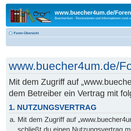
www.buecher4um.de/Foren
Buecher4um - Rezensionen und Informationen rund
Foren-Übersicht
www.buecher4um.de/For
Mit dem Zugriff auf „www.buech
dem Betreiber ein Vertrag mit f
1. NUTZUNGSVERTRAG
Mit dem Zugriff auf „www.buecher4u
schließt du einen Nutzungsvertrag m