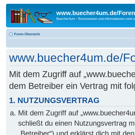
www.buecher4um.de/Foren
Buecher4um - Rezensionen und Informationen rund
Foren-Übersicht
www.buecher4um.de/Fo
Mit dem Zugriff auf „www.buech
dem Betreiber ein Vertrag mit f
1. NUTZUNGSVERTRAG
Mit dem Zugriff auf „www.buecher4u
schließt du einen Nutzungsvertrag m
„Betreiber“) und erklärst dich mit 