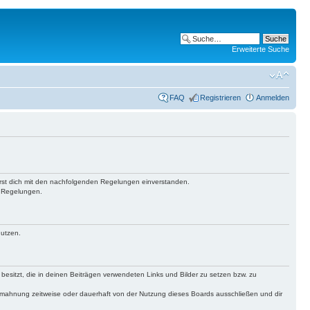
Erweiterte Suche
FAQ
Registrieren
Anmelden
lärst dich mit den nachfolgenden Regelungen einverstanden.
n Regelungen.
nutzen.
 besitzt, die in deinen Beiträgen verwendeten Links und Bilder zu setzen bzw. zu
bmahnung zeitweise oder dauerhaft von der Nutzung dieses Boards ausschließen und dir