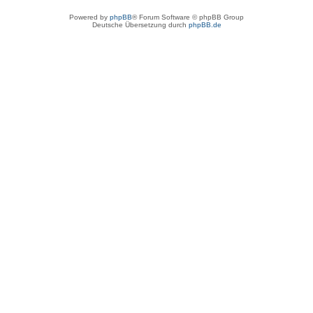
Powered by
phpBB
® Forum Software © phpBB Group
Deutsche Übersetzung durch
phpBB.de