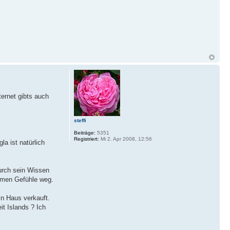
ternet gibts auch
steffi
Beiträge:
5351
Registriert:
Mi 2. Apr 2008, 12:56
la ist natürlich
durch sein Wissen
ehmen Gefühle weg.
in Haus verkauft.
t Islands ? Ich