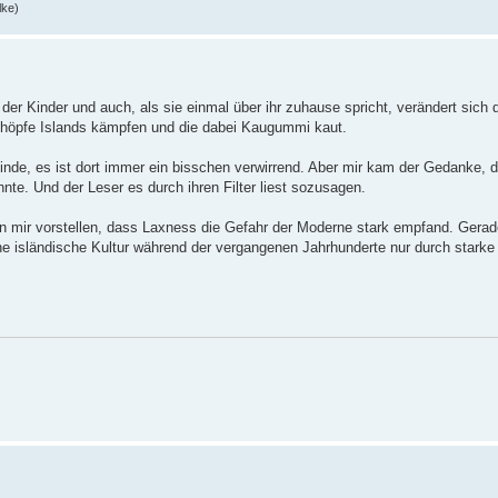
lke)
der Kinder und auch, als sie einmal über ihr zuhause spricht, verändert sich d
schöpfe Islands kämpfen und die dabei Kaugummi kaut.
inde, es ist dort immer ein bisschen verwirrend. Aber mir kam der Gedanke, 
nnte. Und der Leser es durch ihren Filter liest sozusagen.
nn mir vorstellen, dass Laxness die Gefahr der Moderne stark empfand. Gerad
ene isländische Kultur während der vergangenen Jahrhunderte nur durch stark