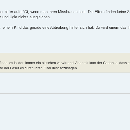
er bitter aufstößt, wenn man ihren Missbrauch liest. Die Eltern finden keine Ze
n und Ugla nichts ausgleichen.
 einem Kind das gerade eine Abtreibung hinter sich hat. Da wird einem das 
inde, es ist dort immer ein bisschen verwirrend. Aber mir kam der Gedanke, dass 
nd der Leser es durch ihren Filter liest sozusagen.