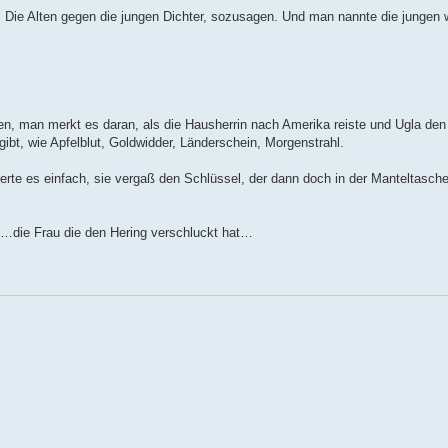
gab. Die Alten gegen die jungen Dichter, sozusagen. Und man nannte die jungen 
agen, man merkt es daran, als die Hausherrin nach Amerika reiste und Ugla den
bt, wie Apfelblut, Goldwidder, Länderschein, Morgenstrahl.
 es einfach, sie vergaß den Schlüssel, der dann doch in der Manteltasche 
h…die Frau die den Hering verschluckt hat…