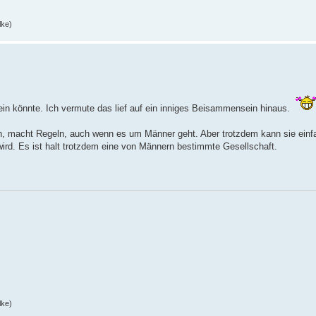
lke)
in könnte. Ich vermute das lief auf ein inniges Beisammensein hinaus.
sein, macht Regeln, auch wenn es um Männer geht. Aber trotzdem kann sie einf
ird. Es ist halt trotzdem eine von Männern bestimmte Gesellschaft.
lke)