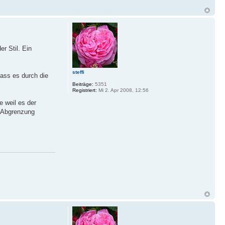
er Stil. Ein
steffi
dass es durch die
Beiträge:
5351
Registriert:
Mi 2. Apr 2008, 12:56
e weil es der
e Abgrenzung