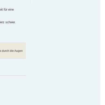
it für eine
Herz schwer.
es durch die Augen