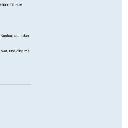
wilden Dichter
 Kindern statt den
war, und ging mit