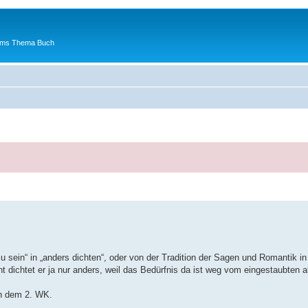
 ums Thema Buch
u sein“ in „anders dichten“, oder von der Tradition der Sagen und Romantik i
cht dichtet er ja nur anders, weil das Bedürfnis da ist weg vom eingestaubten a
ach dem 2. WK.