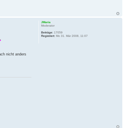
JMaria
Moderator
Beiträge:
17059
Registriert:
Mo 31. Mär 2008, 11:07
ach nicht anders