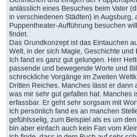
anlässlich eines Besuches beim Vater (di
in verschiedenen Städten) in Augsburg, al
Puppentheater-Aufführung besuchen will,
findet.
Das Grundkonzept ist das Eintauchen aus
Welt, in der sich Magie, Geschichte und
Ich fand es ganz gut gelungen. Herr Het
passende und bewegende Worte und Bild
schreckliche Vorgänge im Zweiten Welt
Dritten Reiches. Manches lässt er dann 
was mir sehr gut gefallen hat. Manches 
erfassbar. Er geht sehr sorgsam mit Wor
Ich persönlich fand es an manchen Stell
gefühlsselig, zum Beispiel als es um den
bin aber einfach auch kein Fan vom Klei
Ich finde, dass in dem Buch auf sehr sc