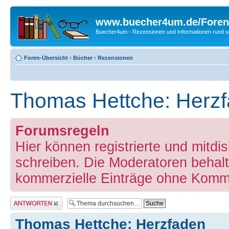
www.buecher4um.de/Foren
Buecher4um - Rezensionen und Informationen rund
Foren-Übersicht
‹
Bücher
‹
Rezensionen
Thomas Hettche: Herz
Forumsregeln
Hier können registrierte und mitd
schreiben. Die Moderatoren behalt
kommerzielle Einträge ohne Komm
Antwort erstellen
Thomas Hettche: Herzfaden