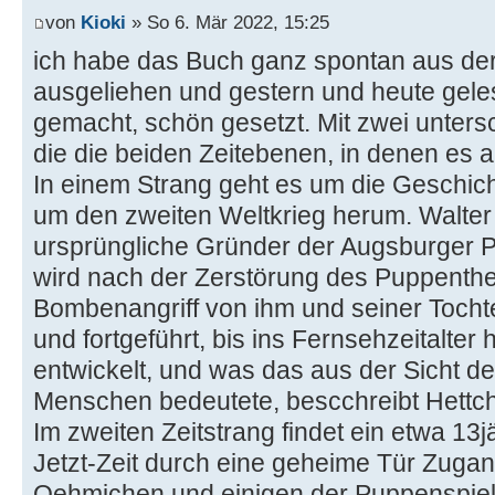
von
Kioki
» So 6. Mär 2022, 15:25
ich habe das Buch ganz spontan aus der 
ausgeliehen und gestern und heute geles
gemacht, schön gesetzt. Mit zwei untersc
die die beiden Zeitebenen, in denen es a
In einem Strang geht es um die Geschic
um den zweiten Weltkrieg herum. Walte
ursprüngliche Gründer der Augsburger Pu
wird nach der Zerstörung des Puppenthe
Bombenangriff von ihm und seiner Toch
und fortgeführt, bis ins Fernsehzeitalter 
entwickelt, und was das aus der Sicht d
Menschen bedeutete, bescchreibt Hettch
Im zweiten Zeitstrang findet ein etwa 1
Jetzt-Zeit durch eine geheime Tür Zugan
Oehmichen und einigen der Puppenspielf